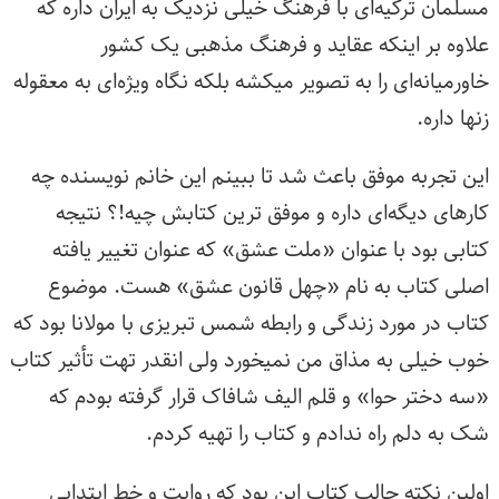
مسلمان ترکیه‌ای با فرهنگ خیلی نزدیک به ایران داره که
علاوه بر اینکه عقاید و فرهنگ مذهبی یک کشور
خاور‌میانه‌ای را به تصویر میکشه بلکه نگاه ویژه‌ای به معقوله
زنها داره.
این تجربه موفق باعث شد تا ببینم این خانم نویسنده چه
کارهای دیگه‌ای داره و موفق ترین کتابش چیه!؟ نتیجه
کتابی بود با عنوان «ملت عشق» که عنوان تغییر یافته
اصلی کتاب به نام «چهل قانون عشق» هست. موضوع
کتاب در مورد زندگی و رابطه شمس تبریزی با مولانا بود که
خوب خیلی به مذاق من نمیخورد ولی انقدر تهت تأثیر کتاب
«سه دختر حوا» و قلم الیف شافاک قرار گرفته بودم که
شک به دلم راه ندادم و کتاب را تهیه کردم.
اولین نکته جالب کتاب این بود که روایت و خط ابتدایی