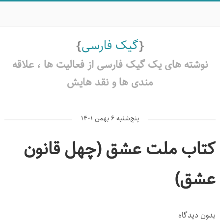
گیک فارسی
نوشته های یک گیک فارسی از فعالیت ها ،‌ علاقه
مندی ها و نقد هایش
پنج‌شنبه ۶ بهمن ۱۴۰۱
کتاب ملت عشق (چهل قانون
عشق)
بدون دیدگاه