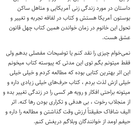
داستان در مورد زندگی زنی آمریکایی و متاهل ساکن
بوستون آمریکا هستش و کتاب در لفافه تجربه و تغییر و
تحول این خانوم در زمان خواندن همین کتاب چهل قانون
عشق هست.
نمی‌خوام چیزی را نقد کنم یا توضیحات مفصلی بدهم ولی
فقط میتونم بگم توی این مدتی که پیوسته کتاب‌ میخونم
این اثر بهترین کتابی بوده که مطالعه کردم و خیلی خیلی
خیلی ازش لذت بردم ،‌ کتاب حرف‌های خیلی زیادی داره و
میتونه براحتی افکار و رویه هر کسی را در زندگی تغییر بده و
از منجلاب رخوت ، بی هدفی و تکراری بودن رها کنه. اثر
الیف شافاک حقیقتاً ارزش وقت گذاشتن و مطالعه را داره و
حیفم اومد از خوانندگان وبلاگم دریغش کنم.