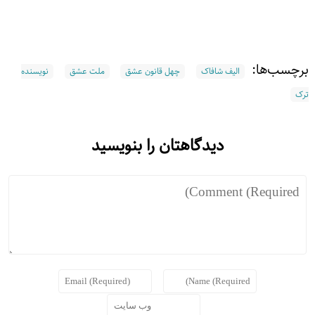
برچسب‌ها:
الیف شافاک
چهل قانون عشق
ملت عشق
نویسنده
ترک
دیدگاهتان را بنویسید