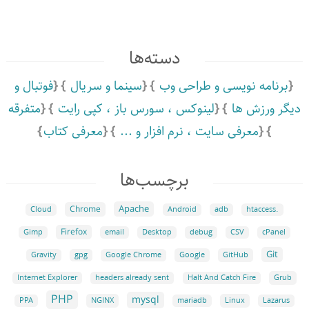
دسته‌ها
برنامه نویسی و طراحی وب
سینما و سریال
فوتبال و
دیگر ورزش ها
لینوکس ،‌ سورس باز ،‌ کپی رایت
متفرقه
معرفی سایت ،‌ نرم افزار و ...
معرفی کتاب
برچسب‌ها
Apache
Chrome
Cloud
Android
adb
.htaccess
Firefox
Gimp
email
Desktop
debug
CSV
cPanel
Git
Google
GitHub
Gravity
gpg
Google Chrome
Grub
Internet Explorer
headers already sent
Halt And Catch Fire
PHP
mysql
NGINX
Linux
PPA
mariadb
Lazarus