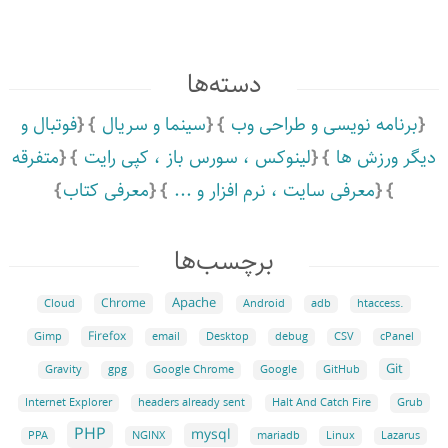
دسته‌ها
برنامه نویسی و طراحی وب
سینما و سریال
فوتبال و
دیگر ورزش ها
لینوکس ،‌ سورس باز ،‌ کپی رایت
متفرقه
معرفی سایت ،‌ نرم افزار و ...
معرفی کتاب
برچسب‌ها
Apache
Chrome
Cloud
Android
adb
.htaccess
Firefox
Gimp
email
Desktop
debug
CSV
cPanel
Git
Google
GitHub
Gravity
gpg
Google Chrome
Grub
Internet Explorer
headers already sent
Halt And Catch Fire
PHP
mysql
NGINX
Linux
PPA
mariadb
Lazarus