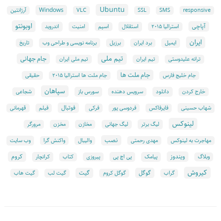
Ubuntu
Windows
responsive
SMS
SSL
VLC
آرژانتین
اوبونتو
آپاچی
استقلال
امنیت
اندروید
استرالیا ۲۰۱۵
اسپم
ایران
ایمیل
برنامه نویسی و طراحی وب
برد ایران
برزیل
تاریخ
تیم ملی
جام جهانی
ترانه علیدوستی
تیم ایران
تیم ملی ایران
جام ملت ها
جام خلیج فارس
جام ملت ها استرالیا ۲۰۱۵
حقیقی
سپاهان
دانلود
سورس باز
خارج کردن
سرویس دهنده
شجاعی
فوتبال
شهاب حسینی
فایرفاکس
فردوسی پور
فرکی
فیلم
قهرمانی
لینوکس
لیگ برتر
لیگ جهانی
مخازن
مخزن
مرورگر
نصب
وب سایت
مهاجرت به لینوکس
مهدی رحمتی
والیبال
واکنش گرا
ویندوز
کروم
پیامک
پی اچ پی
کرانچار
وبلاگ
پیروزی
کتاب
کیروش
گوگل
گیت
گراب
گوگل کروم
گیت لب
گیت هاب