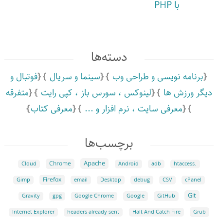
با PHP
دسته‌ها
برنامه نویسی و طراحی وب
سینما و سریال
فوتبال و
دیگر ورزش ها
لینوکس ،‌ سورس باز ،‌ کپی رایت
متفرقه
معرفی سایت ،‌ نرم افزار و ...
معرفی کتاب
برچسب‌ها
Apache
Chrome
Cloud
Android
adb
.htaccess
Firefox
Gimp
email
Desktop
debug
CSV
cPanel
Git
Google
GitHub
Gravity
gpg
Google Chrome
Grub
Internet Explorer
headers already sent
Halt And Catch Fire