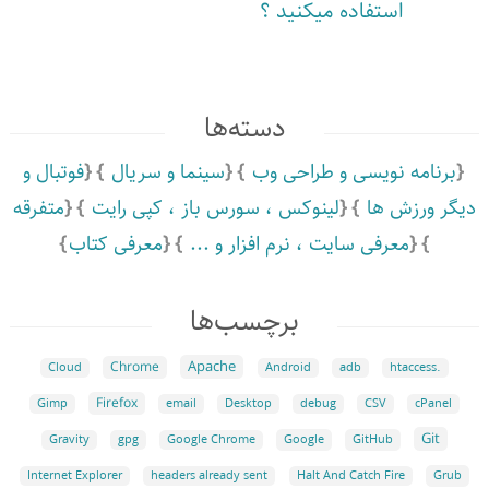
استفاده میکنید ؟
دسته‌ها
برنامه نویسی و طراحی وب
سینما و سریال
فوتبال و
دیگر ورزش ها
لینوکس ،‌ سورس باز ،‌ کپی رایت
متفرقه
معرفی سایت ،‌ نرم افزار و ...
معرفی کتاب
برچسب‌ها
Apache
Chrome
Cloud
Android
adb
.htaccess
Firefox
Gimp
email
Desktop
debug
CSV
cPanel
Git
Google
GitHub
Gravity
gpg
Google Chrome
Grub
Internet Explorer
headers already sent
Halt And Catch Fire