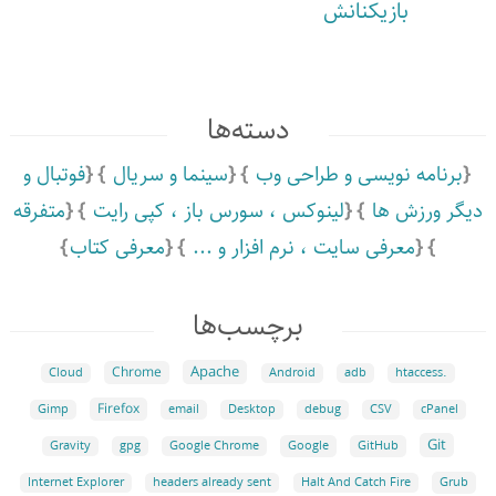
بازیکنانش
دسته‌ها
برنامه نویسی و طراحی وب
سینما و سریال
فوتبال و
دیگر ورزش ها
لینوکس ،‌ سورس باز ،‌ کپی رایت
متفرقه
معرفی سایت ،‌ نرم افزار و ...
معرفی کتاب
برچسب‌ها
Apache
Chrome
Cloud
Android
adb
.htaccess
Firefox
Gimp
email
Desktop
debug
CSV
cPanel
Git
Google
GitHub
Gravity
gpg
Google Chrome
Grub
Internet Explorer
headers already sent
Halt And Catch Fire