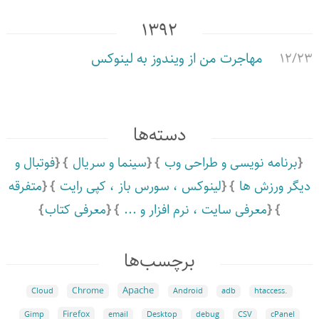
۱۳۹۲
۱۲/۲۳
مهاجرت من از ویندوز به لینوکس
دسته‌ها
برنامه نویسی و طراحی وب
سینما و سریال
فوتبال و
دیگر ورزش ها
لینوکس ،‌ سورس باز ،‌ کپی رایت
متفرقه
معرفی سایت ،‌ نرم افزار و ...
معرفی کتاب
برچسب‌ها
Apache
Chrome
Cloud
Android
adb
.htaccess
Firefox
Gimp
email
Desktop
debug
CSV
cPanel