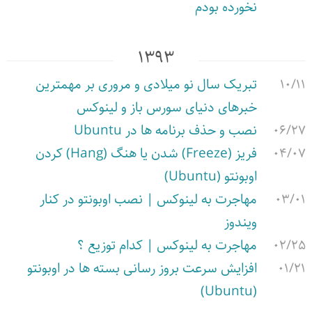
نخورده بودم
۱۳۹۳
۱۰/۱۱
تبریک سال نو میلادی و مروری بر مهمترین
خبرهای دنیای سورس باز و لینوکس
۰۶/۲۷
نصب و حذف برنامه ها در Ubuntu
۰۴/۰۷
فریز (Freeze) شدن یا هنگ (Hang) کردن
اوبونتو (Ubuntu)
۰۳/۰۱
مهاجرت به لینوکس | نصب اوبونتو در کنار
ویندوز
۰۲/۲۵
مهاجرت به لینوکس | کدام توزیع ؟
۰۱/۲۱
افزایش سرعت بروز رسانی بسته ها در اوبونتو
(Ubuntu)