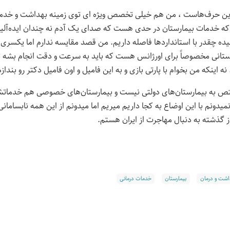
این حرف‌هاست ، من هم خیلی تخصص ویژه ای توی زمینه بهداشت و خدما
 که خدمات بیمارستان در حدی هست که صدای یک آدم نه چندان ایده‌آلی
یده چقدر با استاندارد‌ها فاصله داریم. من قصد مقایسه ندارم اما یکسر
ستانی مخصوصاً برای اورژانس هست که باید به سرعت و دقت انجام بشه تا 
ه اینکه من بخوام با پارتی بازی و به این فامیل و اون فامیل دکتر رو بندازم
ص به بیمارستان‌های دولتی نیست و بیمارستان‌های خصوصی هم خدماتش
میدونم با این اوضاع به کجا داریم میریم اما میدونم از این همه نابساما
 گذشته به دنبال مهاجرت از ایران هستم.
اشت و درمان
بیمارستان
خدمات درمانی