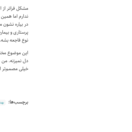
مشکل فراتر از 
ندارم اما همین
در بیاره نشون م
پرستاری و بیمار
نوع فاجعه بشه. ن
این موضوع مخت
دل نمیزنه. من ن
خیلی مصمم‌تر از
برچسب‌ها:
بهد