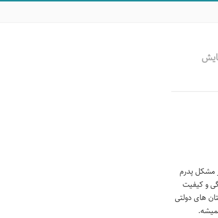
هایش
طر مشکل پدرم
گی و کیفیت
ن مورد نظر Grade 1 در بین بیمارستان های دولتی
میشه.