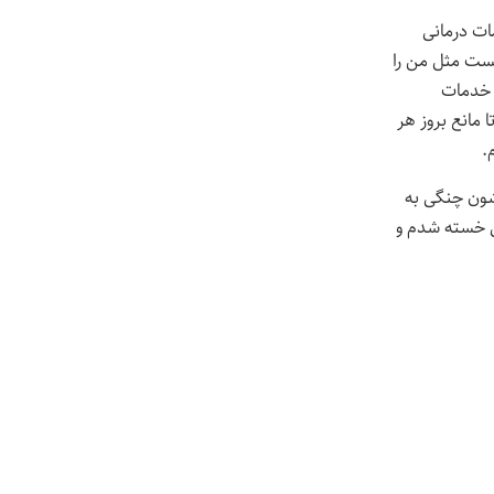
ت درمانی
ست مثل من را
ی خدمات
مانع بروز هر
.
ون چنگی به
نی خسته شدم و