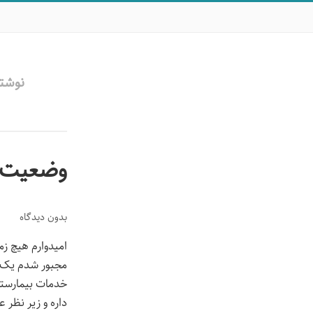
نوشته
وضعیت نا
بدون دیدگاه
امیدوارم هیچ‌ زم
مجبور شدم یک ه
داره و زیر نظر